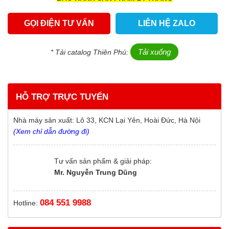
GỌI ĐIỆN TƯ VẤN
LIÊN HỆ ZALO
Tải xuống
* Tải catalog Thiên Phú:
HỖ TRỢ TRỰC TUYẾN
Nhà máy sản xuất: Lô 33, KCN Lại Yên, Hoài Đức, Hà Nội
(Xem chỉ dẫn đường đi)
Tư vấn sản phẩm & giải pháp:
Mr. Nguyễn Trung Dũng
084 551 9988
Hotline: