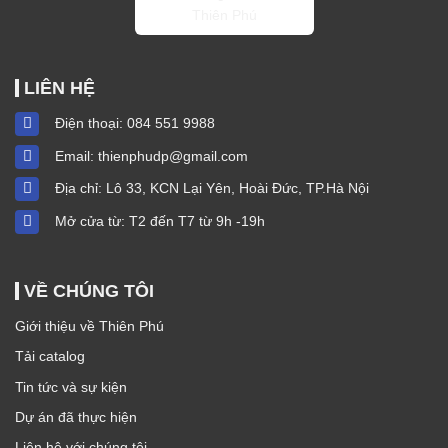
LIÊN HỆ
Điện thoại:
084 551 9988
Email:
thienphudp@gmail.com
Địa chỉ: Lô 33, KCN Lại Yên, Hoài Đức, TP.Hà Nội
Mở cửa từ: T2 đến T7 từ 9h -19h
VỀ CHÚNG TÔI
Giới thiệu về Thiên Phú
Tải catalog
Tin tức và sự kiện
Dự án đã thực hiện
Liên hệ với chúng tôi