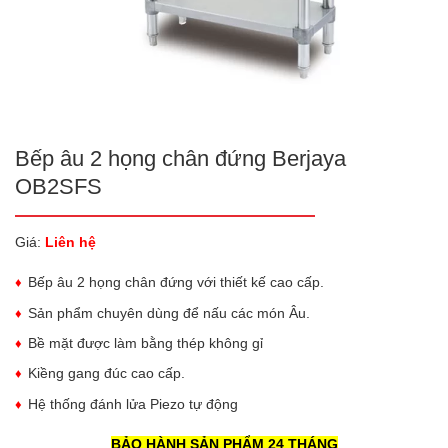
Bếp âu 2 họng chân đứng Berjaya
OB2SFS
Giá:
Liên hệ
Bếp âu 2 họng chân đứng với thiết kế cao cấp.
Sản phẩm chuyên dùng để nấu các món Âu.
Bề mặt được làm bằng thép không gỉ
Kiềng gang đúc cao cấp.
Hệ thống đánh lửa Piezo tự động
BẢO HÀNH SẢN PHẨM 24 THÁNG