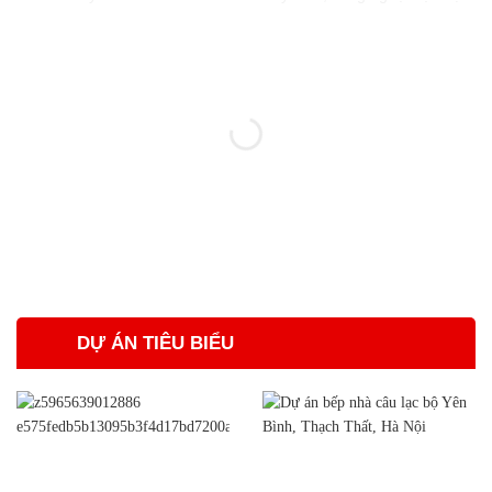
DỰ ÁN TIÊU BIỂU