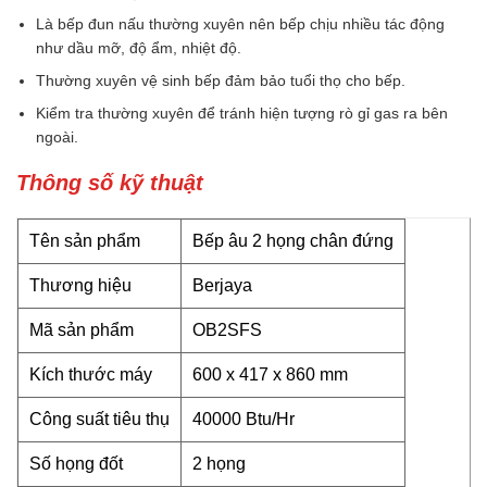
Là bếp đun nấu thường xuyên nên bếp chịu nhiều tác động
như dầu mỡ, độ ẩm, nhiệt độ.
Thường xuyên vệ sinh bếp đảm bảo tuổi thọ cho bếp.
Kiểm tra thường xuyên để tránh hiện tượng rò gỉ gas ra bên
ngoài.
Thông số kỹ thuật
Tên sản phẩm
Bếp âu 2 họng chân đứng
Thương hiệu
Berjaya
Mã sản phẩm
OB2SFS
Kích thước máy
600 x 417 x 860 mm
Công suất tiêu thụ
40000 Btu/Hr
Số họng đốt
2 họng