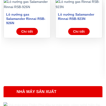
Lò nướng gas
Lò nướng Salamander
Salamander Rinnai RSB-
Rinnai RSB-923N
926N
Chi tiết
Chi tiết
NHÀ MÁY SẢN XUẤT