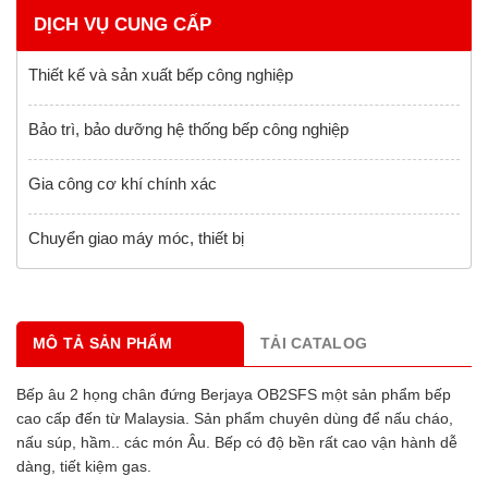
DỊCH VỤ CUNG CẤP
Thiết kế và sản xuất bếp công nghiệp
Bảo trì, bảo dưỡng hệ thống bếp công nghiệp
Gia công cơ khí chính xác
Chuyển giao máy móc, thiết bị
MÔ TẢ SẢN PHẨM
TẢI CATALOG
Bếp âu 2 họng chân đứng Berjaya OB2SFS một sản phẩm bếp
cao cấp đến từ Malaysia. Sản phẩm chuyên dùng để nấu cháo,
nấu súp, hầm.. các món Âu. Bếp có độ bền rất cao vận hành dễ
dàng, tiết kiệm gas.