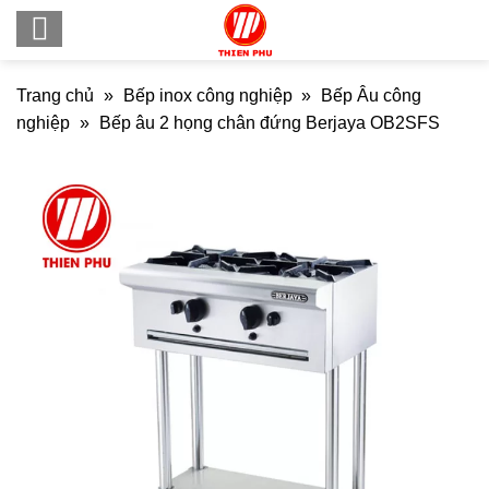
Skip
to
content
Trang chủ
»
Bếp inox công nghiệp
»
Bếp Âu công
nghiệp
»
Bếp âu 2 họng chân đứng Berjaya OB2SFS