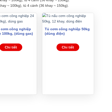
hay ~ 100kg), tủ 4 cánh (36 khay ~ 150kg).
 cơm công nghiệp
Tủ cơm công nghiệp 50kg
y 100kg, (dùng gas)
(dùng điện)
Chi tiết
Chi tiết