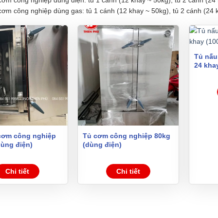
ơm công nghiệp dùng gas: tủ 1 cánh (12 khay ~ 50kg), tủ 2 cánh (24 k
Tủ nấu
24 kha
cơm công nghiệp
Tủ cơm công nghiệp 80kg
dùng điện)
(dùng điện)
Chi tiết
Chi tiết