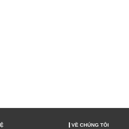
HỆ
VỀ CHÚNG TÔI