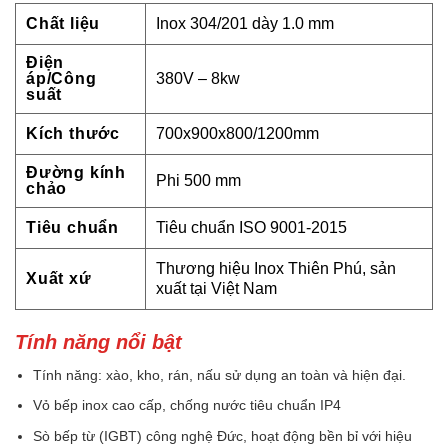
Chất liệu
Inox 304/201 dày 1.0 mm
Điện
áp/Công
380V – 8kw
suất
Kích thước
700x900x800/1200mm
Đường kính
Phi 500 mm
chảo
Tiêu chuẩn
Tiêu chuẩn ISO 9001-2015
Thương hiệu Inox Thiên Phú, sản
Xuất xứ
xuất tại Việt Nam
Tính năng nổi bật
Tính năng: xào, kho, rán, nấu sử dụng an toàn và hiện đại.
Vỏ bếp inox cao cấp, chống nước tiêu chuẩn IP4
Sò bếp từ (IGBT) công nghệ Đức, hoạt động bền bỉ với hiệu