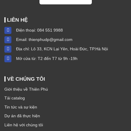
LIÊN HỆ
Điện thoại:
084 551 9988
Email:
thienphudp@gmail.com
Địa chỉ: Lô 33, KCN Lại Yên, Hoài Đức, TP.Hà Nội
Mở cửa từ: T2 đến T7 từ 9h -19h
VỀ CHÚNG TÔI
Giới thiệu về Thiên Phú
Tải catalog
Tin tức và sự kiện
Dự án đã thực hiện
Liên hệ với chúng tôi