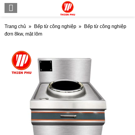
Skip
to
content
Trang chủ
»
Bếp từ công nghiệp
»
Bếp từ công nghiệp
đơn 8kw, mặt lõm