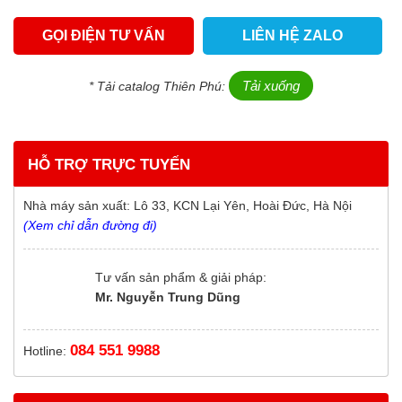
GỌI ĐIỆN TƯ VẤN
LIÊN HỆ ZALO
Tải xuống
* Tải catalog Thiên Phú:
HỖ TRỢ TRỰC TUYẾN
Nhà máy sản xuất: Lô 33, KCN Lại Yên, Hoài Đức, Hà Nội
(Xem chỉ dẫn đường đi)
Tư vấn sản phẩm & giải pháp:
Mr. Nguyễn Trung Dũng
084 551 9988
Hotline: