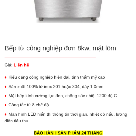
Bếp từ công nghiệp đơn 8kw, mặt lõm
Giá:
Liên hệ
Kiểu dáng công nghiệp hiện đại, tính thẩm mỹ cao
Sản xuất 100% từ inox 201 hoặc 304, dày 1.0mm
Mặt bếp kính cường lực đen, chống sốc nhiệt 1200 độ C
Công tắc từ 8 chế độ
Màn hình LED hiển thị thông tin thời gian, nhiệt độ nấu, lượng
điện tiêu thụ…
BẢO HÀNH SẢN PHẨM 24 THÁNG