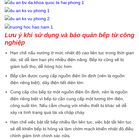
Lưu ý khi sử dụng và bảo quản bếp từ công
nghiệp
Hạn chế nấu nướng ở mức nhiệt độ cao liên tục trong thời gian
dài, sẽ dễ làm hao phí nhiều điện năng. Bếp từ cũng sẽ bị
giảm tuổi thọ, dễ hỏng hóc hơn.
Bếp cần được cung cấp nguồn điện ổn định (nên là nguồn
điện riêng biệt), dây điện tiết diện lớn.
Cung cấp cho bếp từ một nguồn điện ổn định, nên là nguồn
điện riêng biệt vì bếp từ cần cung cấp một lượng lớn điện,
công suất lớn. Nếu cắm chung với nhiều thiết bị khác sẽ dễ
xảy ra tình trạng quá tải và chập cháy.
Hạn chế việc bật tắt bếp nhiều lần liên tục, việc bật tắt liên tục
sẽ dễ khiến bếp bị hỏng và làm chờn mạch khiến nhiệt độ điều
chỉnh giảm tính chính xác nữa.