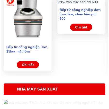
Bếp từ công nghiệp đơn
lõm 8kw, chảo liền phi
600
Chi tiết
Bếp từ công nghiệp đơn
15kw, mặt lõm
Chi tiết
NHÀ MÁY SẢN XUẤT