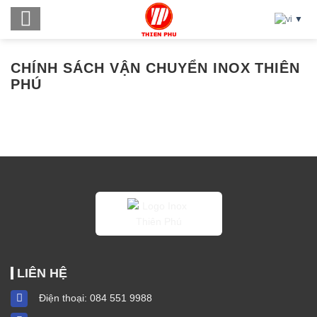
Skip
to
content
CHÍNH SÁCH VẬN CHUYỂN INOX THIÊN
PHÚ
LIÊN HỆ
Điện thoại:
084 551 9988