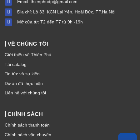
Email:
thienphudp@gmail.com
Địa chỉ: Lô 33, KCN Lại Yên, Hoài Đức, TP.Hà Nội
Mở cửa từ: T2 đến T7 từ 9h -19h
VỀ CHÚNG TÔI
Giới thiệu về Thiên Phú
Tải catalog
Tin tức và sự kiện
Dự án đã thực hiện
Liên hệ với chúng tôi
CHÍNH SÁCH
Chính sách thanh toán
Chính sách vận chuyển