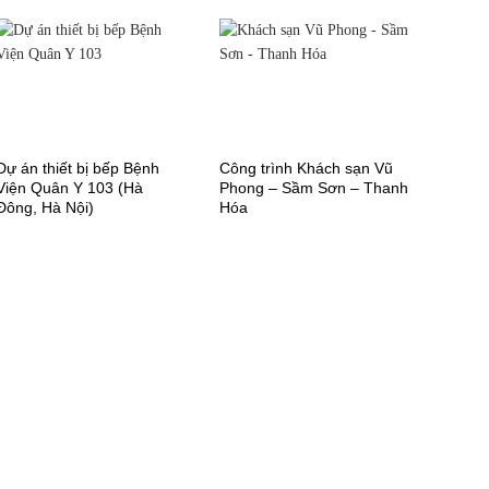
Dự án thiết bị bếp Bệnh
Công trình Khách sạn Vũ
Viện Quân Y 103 (Hà
Phong – Sầm Sơn – Thanh
Đông, Hà Nội)
Hóa