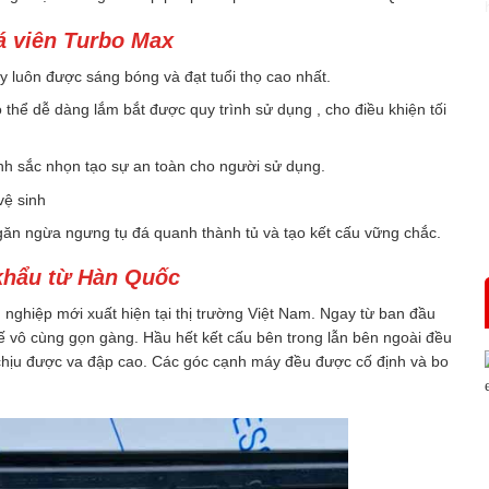
á viên Turbo Max
y luôn được sáng bóng và đạt tuổi thọ cao nhất.
ó thể dễ dàng lắm bắt được quy trình sử dụng , cho điều khiện tối
nh sắc nhọn tạo sự an toàn cho người sử dụng.
vệ sinh
găn ngừa ngưng tụ đá quanh thành tủ và tạo kết cấu vững chắc.
khẩu từ Hàn Quốc
ghiệp mới xuất hiện tại thị trường Việt Nam. Ngay từ ban đầu
ế vô cùng gọn gàng. Hầu hết kết cấu bên trong lẫn bên ngoài đều
 chịu được va đập cao. Các góc cạnh máy đều được cố định và bo