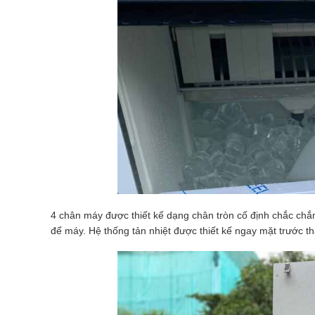
4 chân máy được thiết kế dạng chân tròn cố định chắc ch
để máy. Hệ thống tản nhiệt được thiết kế ngay mặt trước th