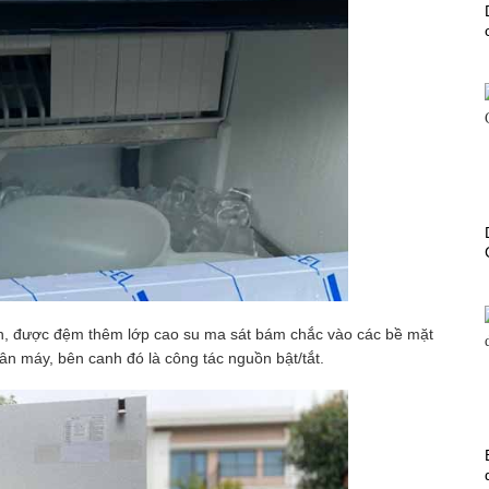
ắn, được đệm thêm lớp cao su ma sát bám chắc vào các bề mặt
ân máy, bên canh đó là công tác nguồn bật/tắt.