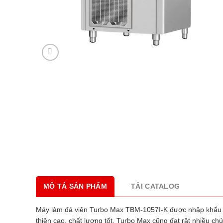
MÔ TẢ SẢN PHẨM
TẢI CATALOG
Máy làm đá viên Turbo Max TBM-1057I-K được nhập khẩu 
thiện cao, chất lượng tốt. Turbo Max cũng đạt rât nhiều 