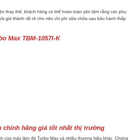
iện thay thế, khách hàng có thể hoàn toàn yên tâm rằng các phụ
 Và giá thành rất rẻ cho nên chi phí sữa chữa sau bảo hành thấp
rbo Max TBM-1057I-K
chính hãng giá tốt nhất thị trường
ính của máy làm đá Turbo Max và nhiều thương hiệu khác .Chúng