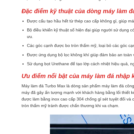
Đặc điểm kỹ thuật của dòng máy làm đ
Được cấu tạo hầu hết từ thép cao cấp không gỉ, giúp má
Bộ điều khiển kỹ thuật số hiện đại giúp người sử dụng c
ưu.
Các góc cạnh được bo tròn thẩm mỹ, loại bỏ các góc cạ
Được ứng dụng bộ lọc không khí giúp đảm bảo an toàn 
Sử dụng bọt Urethane để tạo lớp cách nhiệt hiệu quả, n
Ưu điểm nổi bật của máy làm đá nhập 
Máy làm đá Turbo Max là dòng sản phẩm máy làm đá công n
máy đã gây ấn tượng mạnh với khách hàng bằng lối thiết k
được làm bằng inox cao cấp 304 chống gỉ sét tuyệt đối và
tròn thẩm mỹ tránh được chấn thương khi va chạm.