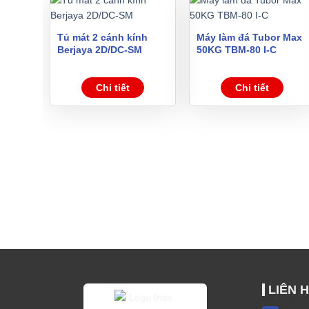
Tủ mát 2 cánh kính
Máy làm đá Tubor Max
Berjaya 2D/DC-SM
50KG TBM-80 I-C
Chi tiết
Chi tiết
LIÊN 