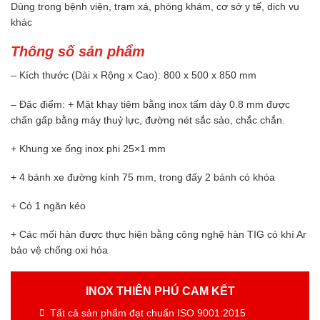
Dùng trong bệnh viện, trạm xá, phòng khám, cơ sở y tế, dịch vụ
khác
Thông số sản phẩm
– Kích thước (Dài x Rộng x Cao): 800 x 500 x 850 mm
– Đặc điểm: + Mặt khay tiêm bằng inox tấm dày 0.8 mm được
chấn gấp bằng máy thuỷ lực, đường nét sắc sảo, chắc chắn.
+ Khung xe ống inox phi 25×1 mm
+ 4 bánh xe đường kính 75 mm, trong đấy 2 bánh có khóa
+ Có 1 ngăn kéo
+ Các mối hàn được thực hiện bằng công nghệ hàn TIG có khí Ar
bảo vệ chống oxi hóa
INOX THIÊN PHÚ CAM KẾT
Tất cả sản phẩm đạt chuẩn ISO 9001:2015