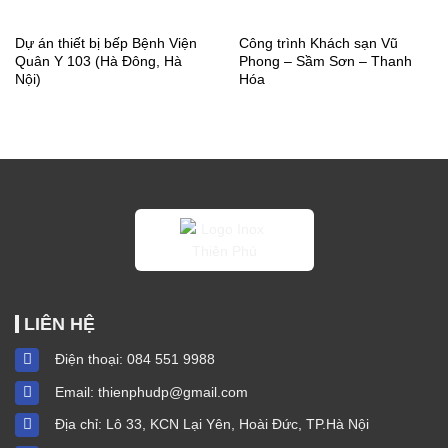
Dự án thiết bị bếp Bệnh Viện
Công trình Khách sạn Vũ
Quân Y 103 (Hà Đông, Hà
Phong – Sầm Sơn – Thanh
Nội)
Hóa
LIÊN HỆ
Điện thoại:
084 551 9988
Email:
thienphudp@gmail.com
Địa chỉ: Lô 33, KCN Lại Yên, Hoài Đức, TP.Hà Nội