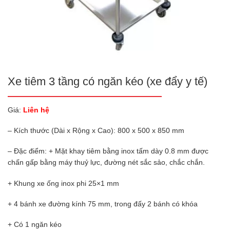
Xe tiêm 3 tầng có ngăn kéo (xe đẩy y tế)
Giá:
Liên hệ
– Kích thước (Dài x Rộng x Cao): 800 x 500 x 850 mm
– Đặc điểm: + Mặt khay tiêm bằng inox tấm dày 0.8 mm được
chấn gấp bằng máy thuỷ lực, đường nét sắc sảo, chắc chắn.
+ Khung xe ống inox phi 25×1 mm
+ 4 bánh xe đường kính 75 mm, trong đấy 2 bánh có khóa
+ Có 1 ngăn kéo