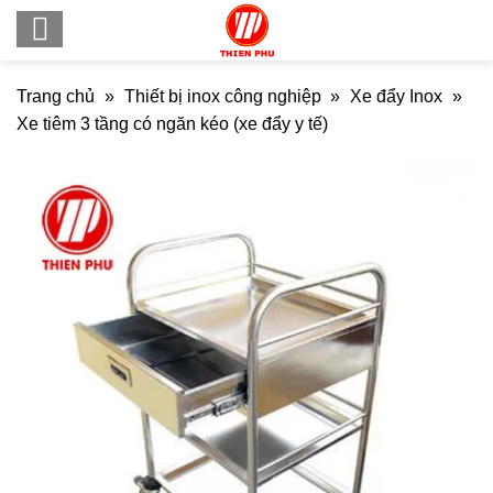
Skip
to
content
Trang chủ
»
Thiết bị inox công nghiệp
»
Xe đẩy Inox
»
Xe tiêm 3 tầng có ngăn kéo (xe đẩy y tế)