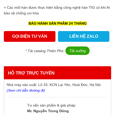
+ Các mối hàn được thực hiện bằng công nghệ hàn TIG có khí Ar
bảo vệ chống oxi hóa
BẢO HÀNH SẢN PHẨM 24 THÁNG
GỌI ĐIỆN TƯ VẤN
LIÊN HỆ ZALO
Tải xuống
* Tải catalog Thiên Phú:
HỖ TRỢ TRỰC TUYẾN
Nhà máy sản xuất: Lô 33, KCN Lại Yên, Hoài Đức, Hà Nội
(Xem chỉ dẫn đường đi)
Tư vấn sản phẩm & giải pháp:
Mr. Nguyễn Trung Dũng